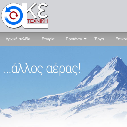
Αρχική σελίδα
Εταιρία
Προϊόντα
Έργα
Επικο