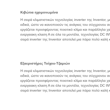
Κιβώτια ηχομονωμένα
Η σειρά κλιματιστικών τεχνολογίας inverter της Ιnventor,
ειδικά, ώστε να ικανοποιούν τις ανάγκες του σύγχρονου 
εργάζεται προσφέροντας ποιοτικό κλίμα και παράλληλα χ
ενεργειακη κλαση Α σε όλα τα μοντέλα, τεχνολογίας DC 
σειρά inverter της Ιnventor αποτελεί μια πάρα πολύ καλή 
Εξαεριστήρες Τοίχου-Τζαμιών
Η σειρά κλιματιστικών τεχνολογίας inverter της Ιnventor,
ειδικά, ώστε να ικανοποιούν τις ανάγκες του σύγχρονου 
εργάζεται προσφέροντας ποιοτικό κλίμα και παράλληλα χ
ενεργειακη κλαση Α σε όλα τα μοντέλα, τεχνολογίας DC 
σειρά inverter της Ιnventor αποτελεί μια πάρα πολύ καλή 