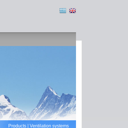
Products | Ventilation systems