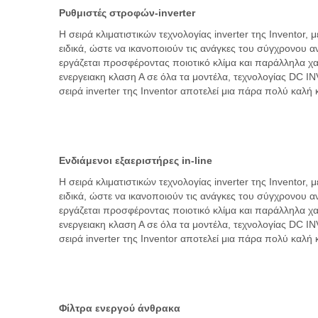
Ρυθμιστές στροφών-inverter
Η σειρά κλιματιστικών τεχνολογίας inverter της Ιnventor,
ειδικά, ώστε να ικανοποιούν τις ανάγκες του σύγχρονου 
εργάζεται προσφέροντας ποιοτικό κλίμα και παράλληλα χ
ενεργειακη κλαση Α σε όλα τα μοντέλα, τεχνολογίας DC 
σειρά inverter της Ιnventor αποτελεί μια πάρα πολύ καλή 
Ενδιάμενοι εξαεριστήρες in-line
Η σειρά κλιματιστικών τεχνολογίας inverter της Ιnventor,
ειδικά, ώστε να ικανοποιούν τις ανάγκες του σύγχρονου 
εργάζεται προσφέροντας ποιοτικό κλίμα και παράλληλα χ
ενεργειακη κλαση Α σε όλα τα μοντέλα, τεχνολογίας DC 
σειρά inverter της Ιnventor αποτελεί μια πάρα πολύ καλή 
Φίλτρα ενεργού άνθρακα