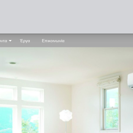
όντα
Έργα
Επικοινωνία