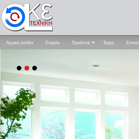
Αρχική σελίδα
Εταιρία
Προϊόντα
Έργα
Επικο