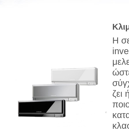
Κλιμ
Η σε
inve
μελε
ώστ
σύγ
ζει
ποι
κατ
κλα