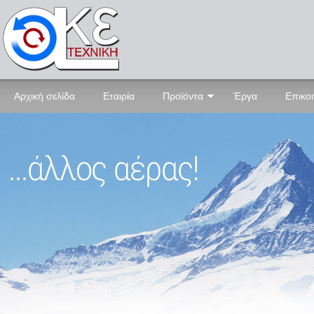
Αρχική σελίδα
Εταιρία
Προϊόντα
Έργα
Επικο