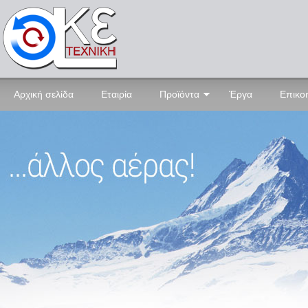
Αρχική σελίδα
Εταιρία
Προϊόντα
Έργα
Επικο