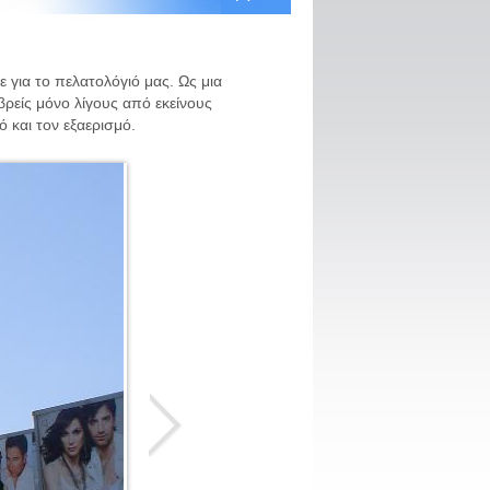
για το πελατολόγιό μας. Ως μια
βρείς μόνο λίγους από εκείνους
ό και τον εξαερισμό.