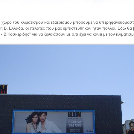
ο χώρο του κλιματισμού και εξαερισμού μπορούμε να υπερηφανευόμαστε 
 στη Β. Ελλάδα, οι πελάτες που μας εμπιστεύθηκαν ήταν πολλοί. Εδώ θα 
 Β.Κοσκερίδης" για να ξενοιάσουν με ό,τι έχει να κάνει με τον κλιματισμ