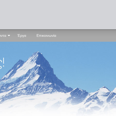
όντα
Έργα
Επικοινωνία