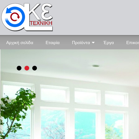
Αρχική σελίδα
Εταιρία
Προϊόντα
Έργα
Επικο