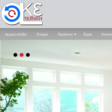
Αρχική σελίδα
Εταιρία
Προϊόντα
Έργα
Επικο