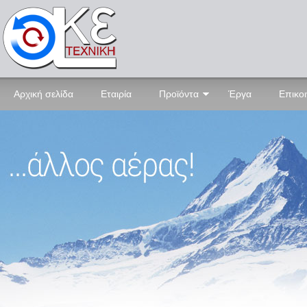
Αρχική σελίδα
Εταιρία
Προϊόντα
Έργα
Επικο