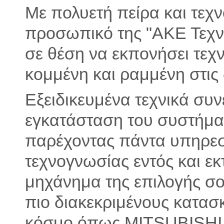
Με πολυετή πείρα και τεχν
προσωπικό της "ΑΚΕ Τεχνι
σε θέση να εκπονήσει τεχ
κομμένη και ραμμένη στις 
Εξειδικευμένα τεχνικά συ
εγκατάσταση του συστήματ
παρέχοντας πάντα υπηρεσ
τεχνογνωσίας εντός και εκ
μηχάνημα της επιλογής σο
πιο διακεκριμένους κατασ
κόσμο όπως MITSUBISHI 