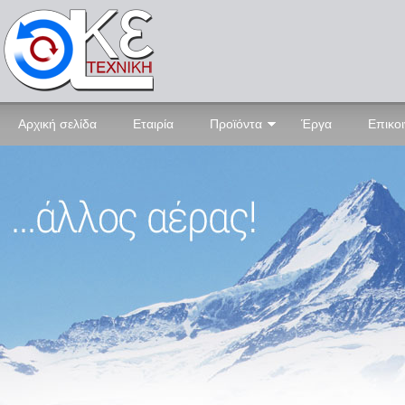
Αρχική σελίδα
Εταιρία
Προϊόντα
Έργα
Επικο