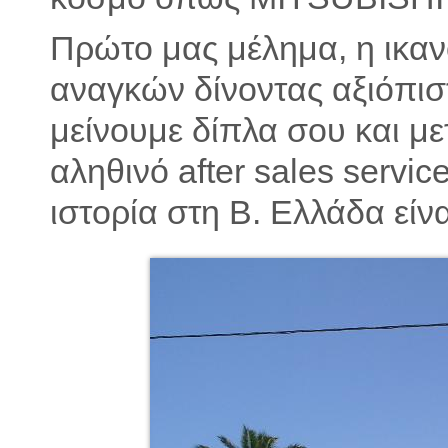
Πρώτο μας μέλημα, η ικα
αναγκών δίνοντας αξιόπισ
μείνουμε δίπλα σου και μ
αληθινό after sales servic
ιστορία στη Β. Ελλάδα εί