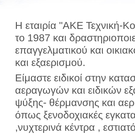
Η εταιρία "ΑΚΕ Τεχνική-Κ
το 1987 και δραστηριοποιε
επαγγελματικού και οικια
και εξαερισμού.
Είμαστε ειδικοί στην κατα
αεραγωγών και ειδικών ε
ψύξης- θέρμανσης και αε
όπως ξενοδοχιακές εγκατ
,νυχτερινά κέντρα , εστια