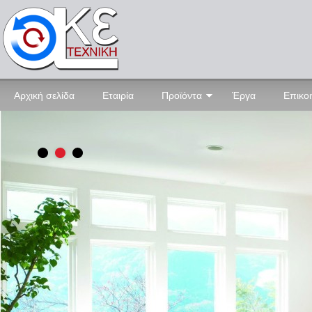
Αρχική σελίδα
Εταιρία
Προϊόντα
Έργα
Επικο