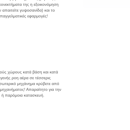
εονεκτήματα της η εξοικονόμηση
 απαιτείτε γυψοσανίδα) και το
παγγελματικές εφαρμογές!
ούς χώρους κατά βάση και κατά
γενής ροη αέρα σε τέσσερις
εσωτερικό μηχάνημα κρύβετε από
 μηχανήματος! Απαραίτητο για την
 ή παρόμοια κατασκευή.