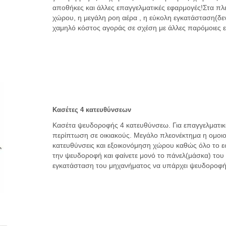
αποθήκες και άλλες επαγγελματικές εφαρμογές!Στα πλ
χώρου, η μεγάλη ροη αέρα , η εύκολη εγκατάσταση(δεν
χαμηλό κόστος αγοράς σε σχέση με άλλες παρόμοιες ε
Κασέτες 4 κατευθύνσεων
Κασέτα ψευδοροφής 4 κατευθύνσεω. Για επαγγελματικ
περίπτωση σε οικιακούς. Μεγάλο πλεονέκτημα η ομοιο
κατευθύνσεις και εξοικονόμηση χώρου καθώς όλο το 
την ψευδοροφή και φαίνετε μονό το πάνελ(μάσκα) του
εγκατάσταση του μηχανήματος να υπάρχει ψευδοροφή