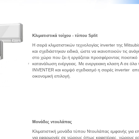
Κλιματιστικά τοίχου - τύπου Split
Η σειρά κλιματιστικών τεχνολογίας inverter της Mitsub
και σχεδιάστηκαν ειδικά, ώστε να ικανοποιούν τις α
στο χώρο που ζει ή εργάζεται προσφέροντας ποιοτικό
κατανάλωση ενέργειας. Με ενεργειακη κλαση Α σε όλα 
INVENTER και κομψό σχεδιασμό η σειρές inverter απ
οικονομική επιλογή.
Μονάδες ντουλάπας
Κλιματιστική μονάδα τύπου Ντουλάπας εμφανής για επ
για εφαρμογές σε χώρους όπως καφετέριες. χώρους εσ