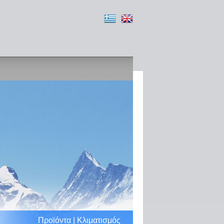
Προϊόντα | Κλιματισμός