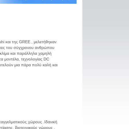
ishi και της GREE , μελετήθηκαν
νάγκες του σύγχρονου ανθρώπου
 κλίμα και παράλληλα χαμηλή
τα μοντέλα, τεχνολογίας DC
οτελούν μια πάρα πολύ καλή και
αγγελματικούς χώρους .Ιδανική
τίασης, βιοτεχνικούς χώρους ,