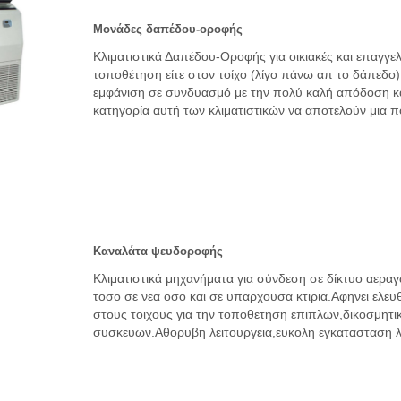
Μονάδες δαπέδου-οροφής
Κλιματιστικά Δαπέδου-Οροφής για οικιακές και επαγγε
τοποθέτηση είτε στον τοίχο (λίγο πάνω απ το δάπεδο)
εμφάνιση σε συνδυασμό με την πολύ καλή απόδοση και
κατηγορία αυτή των κλιματιστικών να αποτελούν μια πο
Καναλάτα ψευδοροφής
Κλιματιστικά μηχανήματα για σύνδεση σε δίκτυο αερα
τοσο σε νεα οσο και σε υπαρχουσα κτιρια.Αφηνει ελευ
στους τοιχους για την τοποθετηση επιπλων,δικοσμητι
συσκευων.Αθορυβη λειτουργεια,ευκολη εγκατασταση λ