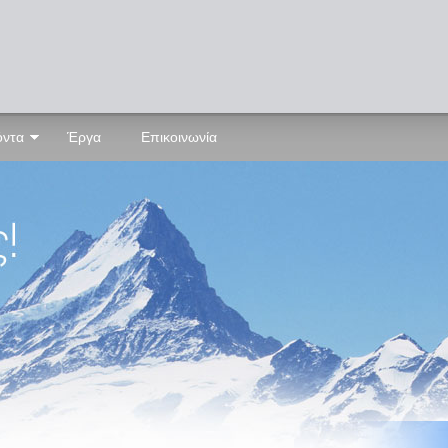
όντα
Έργα
Επικοινωνία