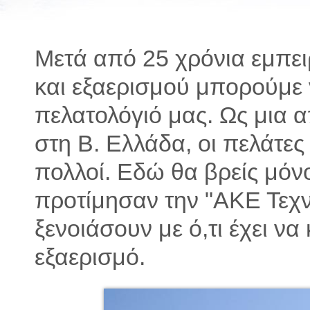
Μετά από 25 χρόνια εμπει
και εξαερισμού μπορούμε
πελατολόγιό μας. Ως μια απ
στη Β. Ελλάδα, οι πελάτε
πολλοί. Εδώ θα βρείς μόν
προτίμησαν την "ΑΚΕ Τεχνι
ξενοιάσουν με ό,τι έχει να
εξαερισμό.