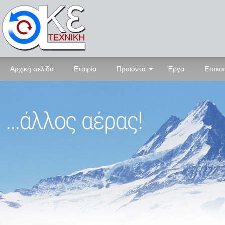
Αρχική σελίδα
Εταιρία
Προϊόντα
Έργα
Επικο