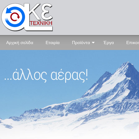
Αρχική σελίδα
Εταιρία
Προϊόντα
Έργα
Επικο