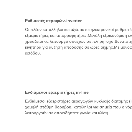
Ρυθμιστές στροφών-inverter
Οι πλέον κατάλληλοι και αξιόπιστοι ηλεκτρονικοί ρυθμιστ
εξαεριστήρες και απορροφητήρες.Μεγάλη εξοικονόμιση εν
χρειάζεται να λειτουργεί συνεχώς σε πλήρη ισχύ.Δυνατ
κινητήρα για αυξηση απόδοσης σε ώρες αιχμής.Με μονοφ
εισόδου.
Ενδιάμενοι εξαεριστήρες in-line
Ενδιάμεσοι εξαεριστήρες αεραγωγών κυκλικής διατομής (i
χαμηλή στάθμη θορύβου, κατάληλοι για σημεία που ο χόρο
λειτουργούν σε οποιαδήποτε γωνία και κλίση.