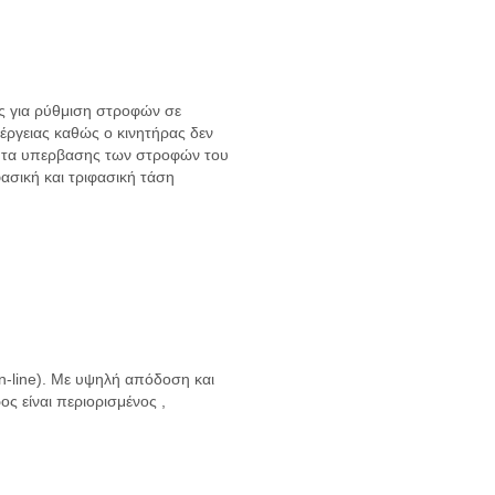
ές για ρύθμιση στροφών σε
έργειας καθώς ο κινητήρας δεν
ότητα υπερβασης των στροφών του
ασική και τριφασική τάση
n-line). Με υψηλή απόδοση και
ς είναι περιορισμένος ,