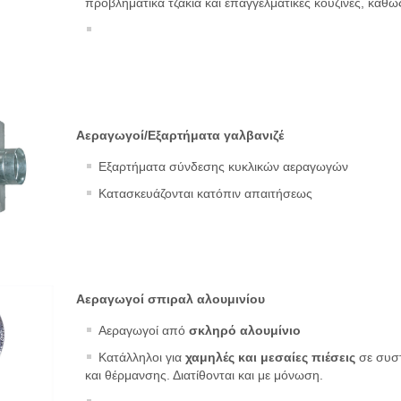
προβληματικά τζάκια και επαγγελματικές κουζίνες, καθώς
Αεραγωγοί/Εξαρτήματα γαλβανιζέ
Εξαρτήματα σύνδεσης κυκλικών αεραγωγών
Κατασκευάζονται κατόπιν απαιτήσεως
Αεραγωγοί σπιραλ αλουμινίου
Αεραγωγοί από
σκληρό αλουμίνιο
Κατάλληλοι για
χαμηλές και μεσαίες πιέσεις
σε συστ
και θέρμανσης. Διατίθονται και με μόνωση.