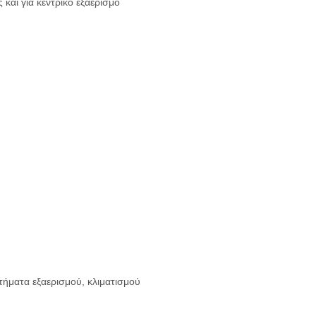
 και για κεντρικό εξαερισμό
ήματα εξαερισμού, κλιματισμού