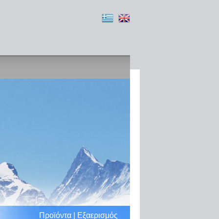
Προϊόντα | Εξαερισμός