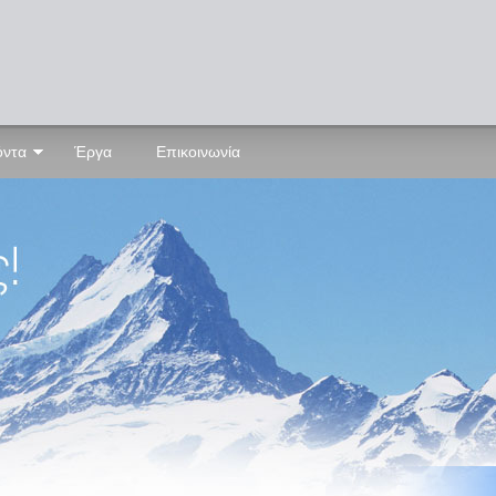
όντα
Έργα
Επικοινωνία