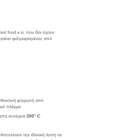
ast food κ.α. που δεν έχουν
γαίνει φιλτραρισμένος από
σθοκλινή φτερωτή από
ικό πλέγμα
 στη συνέχεια
200°
C
 Αποτελούν την ιδανική λύση σε