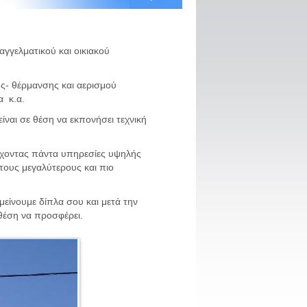
αγγελματικού και οικιακού
ης- θέρμανσης και αερισμού
ια κ.α.
ίναι σε θέση να εκπονήσει τεχνική
έχοντας πάντα υπηρεσίες υψηλής
τους μεγαλύτερους και πιο
είνουμε δίπλα σου και μετά την
σε θέση να προσφέρει.