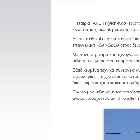
Η εταιρία "ΑΚΕ Τεχνική-Κοσκερίδης
κλιματισμού, αεροθέρμανσης και ε
Είμαστε ειδικοί στην κατασκευή 
επαγγελματικών χώρων όπως ξενοδ
Με πολυετή πείρα και τεχνογνωσία
μελέτη στο χώρο σου κομμένη και 
Εξειδικευμένα τεχνικά συνεργεία
τεχνολογίας – τεχνογνωσίας εντός
διακεκριμένους κατασκευαστικού
Πρώτο μας μέλημα, η ικανοποίηση
αγορά παρέχοντας αληθινό after s