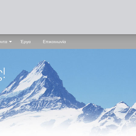
όντα
Έργα
Επικοινωνία