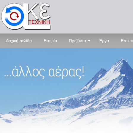
Αρχική σελίδα
Εταιρία
Προϊόντα
Έργα
Επικο