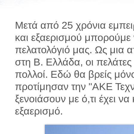
Μετά από 25 χρόνια εμπει
και εξαερισμού μπορούμε
πελατολόγιό μας. Ως μια απ
στη Β. Ελλάδα, οι πελάτε
πολλοί. Εδώ θα βρείς μόν
προτίμησαν την "ΑΚΕ Τεχνι
ξενοιάσουν με ό,τι έχει να
εξαερισμό.