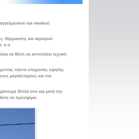
αγγελματικού και οικιακού
ης- θέρμανσης και αερισμού
ια κ.α.
ίναι σε θέση να εκπονήσει τεχνική
έχοντας πάντα υπηρεσίες υψηλής
τους μεγαλύτερους και πιο
είνουμε δίπλα σου και μετά την
σε θέση να προσφέρει.