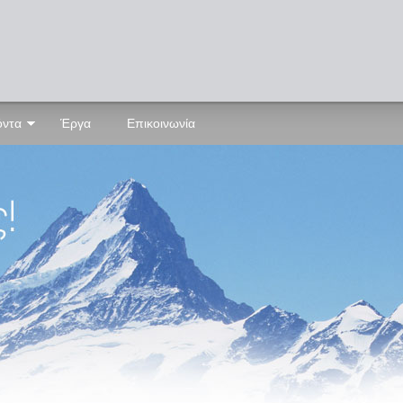
όντα
Έργα
Επικοινωνία