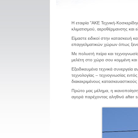
Η εταιρία "ΑΚΕ Τεχνική-Κοσκερίδης
κλιματισμού, αεροθέρμανσης και ε
Είμαστε ειδικοί στην κατασκευή 
επαγγελματικών χώρων όπως ξενοδ
Με πολυετή πείρα και τεχνογνωσία
μελέτη στο χώρο σου κομμένη και 
Εξειδικευμένα τεχνικά συνεργεία
τεχνολογίας – τεχνογνωσίας εντός
διακεκριμένους κατασκευαστικού
Πρώτο μας μέλημα, η ικανοποίηση
αγορά παρέχοντας αληθινό after s