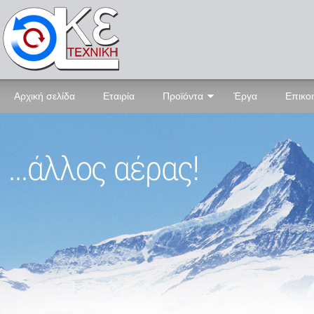
Αρχική σελίδα
Εταιρία
Προϊόντα
Έργα
Επικο