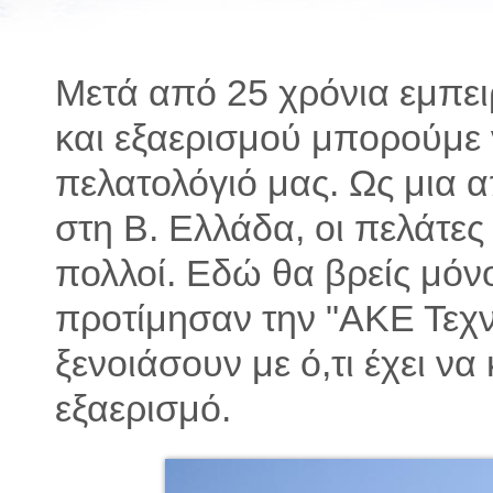
Μετά από 25 χρόνια εμπει
και εξαερισμού μπορούμε
πελατολόγιό μας. Ως μια απ
στη Β. Ελλάδα, οι πελάτε
πολλοί. Εδώ θα βρείς μόν
προτίμησαν την "ΑΚΕ Τεχνι
ξενοιάσουν με ό,τι έχει να
εξαερισμό.