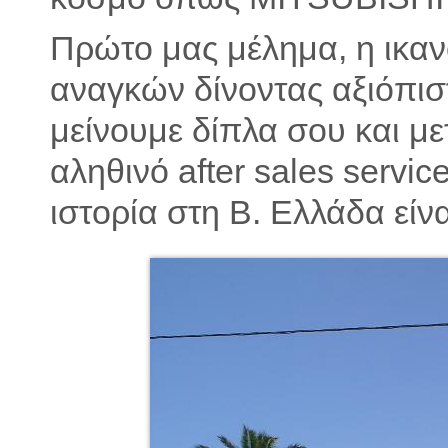
Πρώτο μας μέλημα, η ικα
αναγκών δίνοντας αξιόπισ
μείνουμε δίπλα σου και μ
αληθινό after sales servic
ιστορία στη Β. Ελλάδα εί