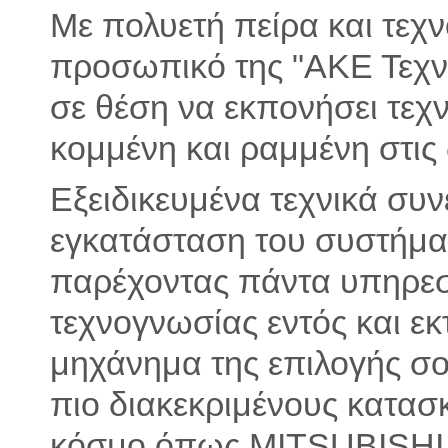
Με πολυετή πείρα και τεχν
προσωπικό της "ΑΚΕ Τεχνι
σε θέση να εκπονήσει τεχ
κομμένη και ραμμένη στις 
Εξειδικευμένα τεχνικά συ
εγκατάσταση του συστήματ
παρέχοντας πάντα υπηρεσ
τεχνογνωσίας εντός και εκ
μηχάνημα της επιλογής σο
πιο διακεκριμένους κατασ
κόσμο όπως MITSUBISHI 