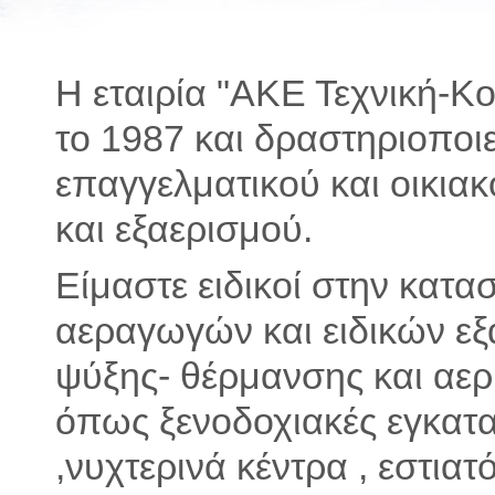
Η εταιρία "ΑΚΕ Τεχνική-Κ
το 1987 και δραστηριοποιε
επαγγελματικού και οικια
και εξαερισμού.
Είμαστε ειδικοί στην κατα
αεραγωγών και ειδικών ε
ψύξης- θέρμανσης και αε
όπως ξενοδοχιακές εγκατ
,νυχτερινά κέντρα , εστια