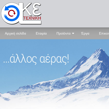
Αρχική σελίδα
Εταιρία
Προϊόντα
Έργα
Επικο