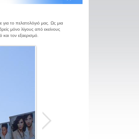
για το πελατολόγιό μας. Ως μια
βρείς μόνο λίγους από εκείνους
ό και τον εξαερισμό.