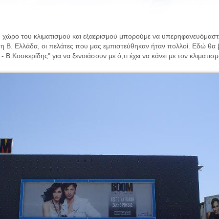
ο χώρο του κλιματισμού και εξαερισμού μπορούμε να υπερηφανευόμαστε 
 στη Β. Ελλάδα, οι πελάτες που μας εμπιστεύθηκαν ήταν πολλοί. Εδώ θα 
 Β.Κοσκερίδης" για να ξενοιάσουν με ό,τι έχει να κάνει με τον κλιματισμ