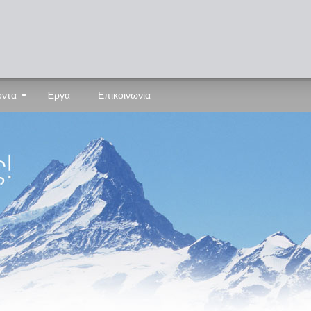
όντα
Έργα
Επικοινωνία