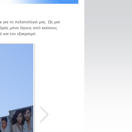
για το πελατολόγιό μας. Ως μια
βρείς μόνο λίγους από εκείνους
ό και τον εξαερισμό.