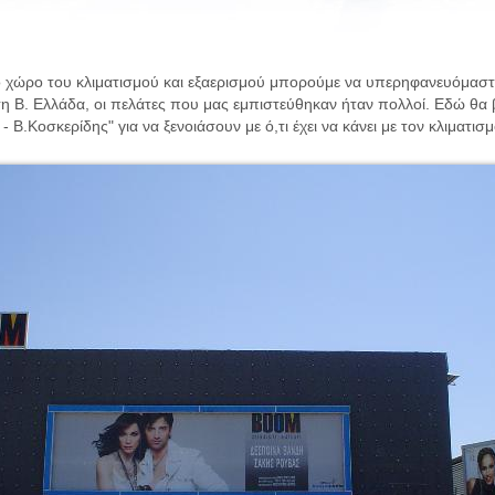
ο χώρο του κλιματισμού και εξαερισμού μπορούμε να υπερηφανευόμαστε 
 στη Β. Ελλάδα, οι πελάτες που μας εμπιστεύθηκαν ήταν πολλοί. Εδώ θα 
 Β.Κοσκερίδης" για να ξενοιάσουν με ό,τι έχει να κάνει με τον κλιματισμ