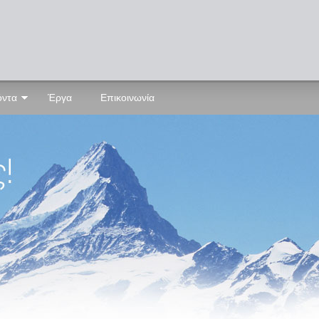
όντα
Έργα
Επικοινωνία