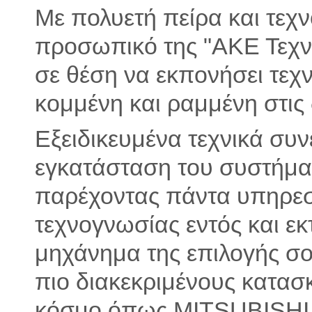
Με πολυετή πείρα και τεχν
προσωπικό της "ΑΚΕ Τεχνι
σε θέση να εκπονήσει τεχ
κομμένη και ραμμένη στις 
Εξειδικευμένα τεχνικά συ
εγκατάσταση του συστήματ
παρέχοντας πάντα υπηρεσ
τεχνογνωσίας εντός και εκ
μηχάνημα της επιλογής σο
πιο διακεκριμένους κατασ
κόσμο όπως MITSUBISHI 