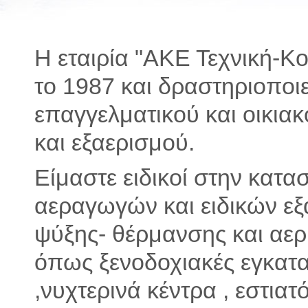
Η εταιρία "ΑΚΕ Τεχνική-Κ
το 1987 και δραστηριοποιε
επαγγελματικού και οικια
και εξαερισμού.
Είμαστε ειδικοί στην κατα
αεραγωγών και ειδικών ε
ψύξης- θέρμανσης και αε
όπως ξενοδοχιακές εγκατ
,νυχτερινά κέντρα , εστια