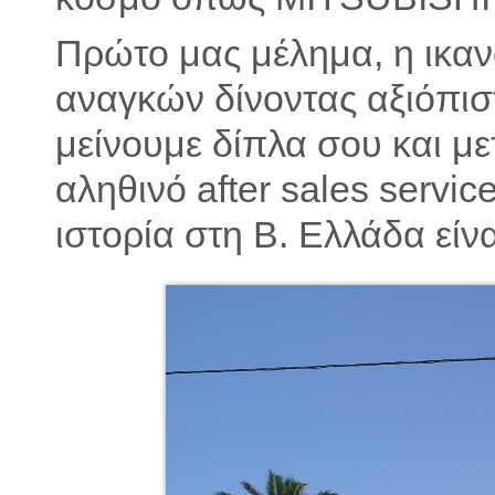
Πρώτο μας μέλημα, η ικα
αναγκών δίνοντας αξιόπισ
μείνουμε δίπλα σου και μ
αληθινό after sales servic
ιστορία στη Β. Ελλάδα εί