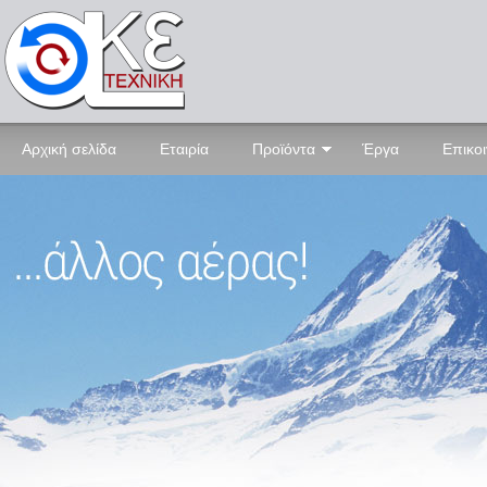
Αρχική σελίδα
Εταιρία
Προϊόντα
Έργα
Επικο