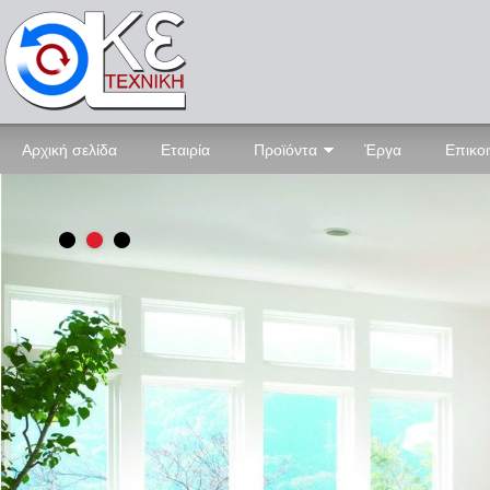
Αρχική σελίδα
Εταιρία
Προϊόντα
Έργα
Επικο